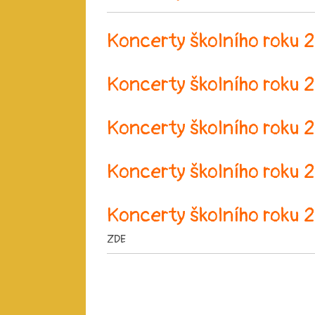
Koncerty školního roku
Koncerty školního roku
Koncerty školního roku
Koncerty školního roku
Koncerty školního roku
ZDE