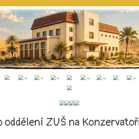
ho oddělení ZUŠ na Konzervatoř