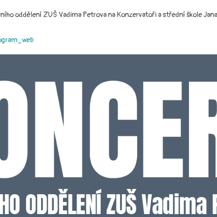
rního oddělení ZUŠ Vadima Petrova na Konzervatoři a střední škole Jana D
program_web