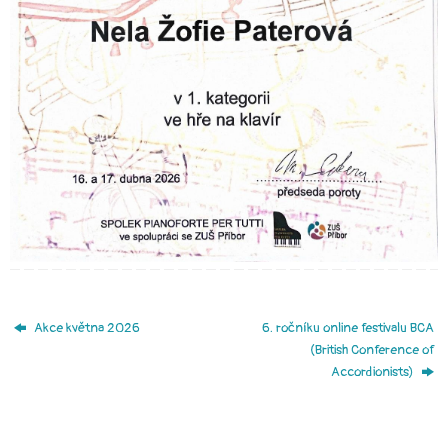
Akce května 2026
6. ročníku online festivalu BCA
(British Conference of
Accordionists)