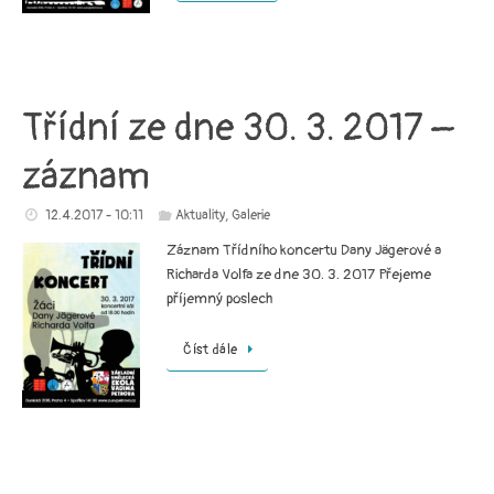
Třídní ze dne 30. 3. 2017 –
záznam
12.4.2017 - 10:11
Aktuality
,
Galerie
Záznam Třídního koncertu Dany Jägerové a
Richarda Volfa ze dne 30. 3. 2017 Přejeme
příjemný poslech
Číst dále