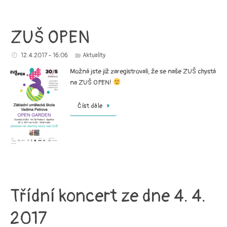
ZUŠ OPEN
12.4.2017 - 16:06
Aktuality
Možná jste již zaregistrovali, že se naše ZUŠ chystá
na ZUŠ OPEN!
Číst dále
Třídní koncert ze dne 4. 4.
2017