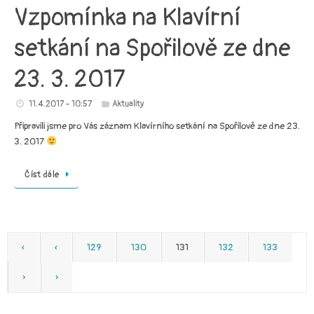
Vzpomínka na Klavírní
setkání na Spořilově ze dne
23. 3. 2017
11.4.2017 - 10:57
Aktuality
Připravili jsme pro Vás záznam Klavírního setkání na Spořilově ze dne 23.
3. 2017
Číst dále
«
‹
129
130
131
132
133
›
»