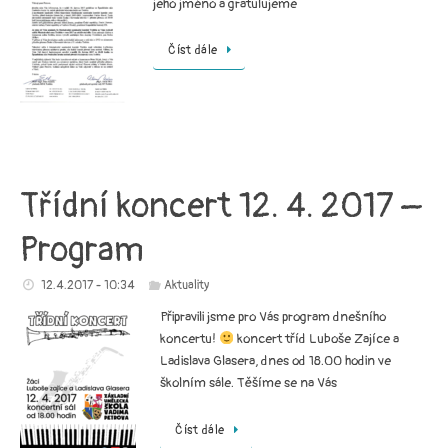
jeho jméno a gratulujeme
Číst dále
Třídní koncert 12. 4. 2017 –
Program
12.4.2017 - 10:34
Aktuality
Připravili jsme pro Vás program dnešního
koncertu!
koncert tříd Luboše Zajíce a
Ladislava Glasera, dnes od 18.00 hodin ve
školním sále. Těšíme se na Vás
Číst dále