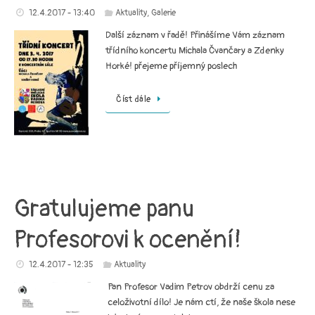
12.4.2017 - 13:40
Aktuality
,
Galerie
Další záznam v řadě! Přinášíme Vám záznam
třídního koncertu Michala Čvančary a Zdenky
Horké! přejeme příjemný poslech
Číst dále
Gratulujeme panu
Profesorovi k ocenění!
12.4.2017 - 12:35
Aktuality
Pan Profesor Vadim Petrov obdrží cenu za
celoživotní dílo! Je nám ctí, že naše škola nese