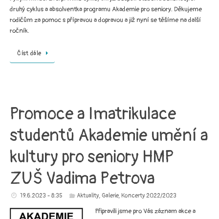
druhý cyklus a absolventka programu Akademie pro seniory. Děkujeme
rodičům za pomoc s přípravou a dopravou a již nyní se těšíme na další
ročník.
Číst dále
Promoce a Imatrikulace
studentů Akademie umění a
kultury pro seniory HMP
ZUŠ Vadima Petrova
19.6.2023 - 8:35
Aktuality
,
Galerie
,
Koncerty 2022/2023
Připravili jsme pro Vás záznam akce a