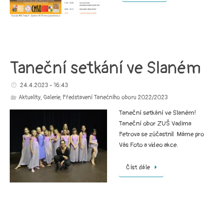
Taneční setkání ve Slaném
24.4.2023 - 16:43
Aktuality
,
Galerie
,
Představení Tanečního oboru 2022/2023
Taneční setkání ve Slaném!
Taneční obor ZUŠ Vadima
Petrova se zúčastnil Máme pro
Vás Foto a video akce.
Číst dále